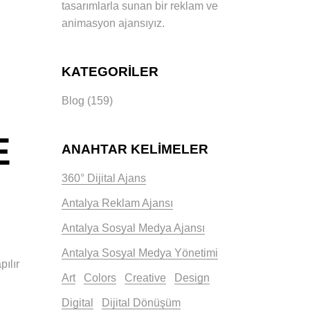
tasarımlarla sunan bir reklam ve
animasyon ajansıyız.
KATEGORILER
Blog
(159)
E
ANAHTAR KELIMELER
360° Dijital Ajans
Antalya Reklam Ajansı
Antalya Sosyal Medya Ajansı
Antalya Sosyal Medya Yönetimi
pılır
Art
Colors
Creative
Design
Digital
Dijital Dönüşüm