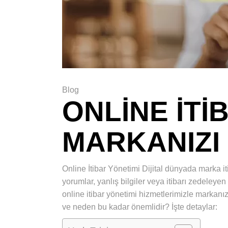
Blog
ONLINE İTI
MARKANIZI
Online İtibar Yönetimi Dijital dünyada marka i
yorumlar, yanlış bilgiler veya itibarı zedeleyen
online itibar yönetimi hizmetlerimizle markanızı
ve neden bu kadar önemlidir? İşte detaylar: