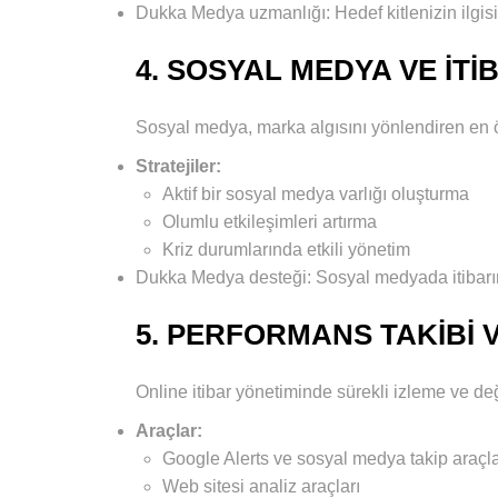
Dukka Medya uzmanlığı: Hedef kitlenizin ilgisin
4. SOSYAL MEDYA VE İTI
Sosyal medya, marka algısını yönlendiren en ön
Stratejiler:
Aktif bir sosyal medya varlığı oluşturma
Olumlu etkileşimleri artırma
Kriz durumlarında etkili yönetim
Dukka Medya desteği: Sosyal medyada itibarını
5. PERFORMANS TAKIBI 
Online itibar yönetiminde sürekli izleme ve değ
Araçlar:
Google Alerts ve sosyal medya takip araçla
Web sitesi analiz araçları