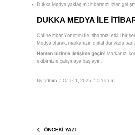
Dukka Medya yaklaşımı: İtibarınızı izler, gelişme
DUKKA MEDYA ILE İTIBA
Online İtibar Yönetimi ile itibarınızı etkili b
Medya olarak, markanızın dijital dünyada par
Hemen bizimle iletişime geçin!
Markanızı kor
ekibimizle çalışmaya başlayın.
By
admin
Ocak 1, 2025
0 Yorum
ÖNCEKI YAZI