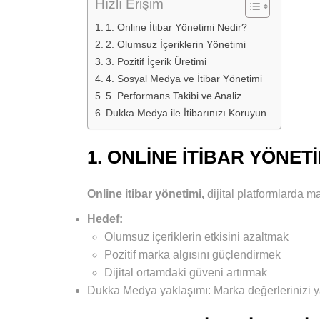
Hızlı Erişim
1. Online İtibar Yönetimi Nedir?
2. Olumsuz İçeriklerin Yönetimi
3. Pozitif İçerik Üretimi
4. Sosyal Medya ve İtibar Yönetimi
5. Performans Takibi ve Analiz
Dukka Medya ile İtibarınızı Koruyun
1. ONLINE İTIBAR YÖNET
Online itibar yönetimi,
dijital platformlarda m
Hedef:
Olumsuz içeriklerin etkisini azaltmak
Pozitif marka algısını güçlendirmek
Dijital ortamdaki güveni artırmak
Dukka Medya yaklaşımı: Marka değerlerinizi yans