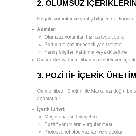
2. OLUMSUZ İÇERIKLERI
Negatif yorumlar ve yanlış bilgiler, markanızın i
Adımlar:
Olumsuz yorumları hızlıca tespit etme
Sorunlara çözüm odaklı yanıt verme
Yanlış bilgileri kaldırma veya düzeltme
Dukka Medya farkı: İtibarınızı zedeleyen içerikle
3. POZITIF İÇERIK ÜRETIM
Online İtibar Yönetimi ile Markanızı doğru bir
anahtarıdır.
İçerik türleri:
Müşteri başarı hikayeleri
Pozitif yorumların vurgulanması
Profesyonel blog yazıları ve videolar