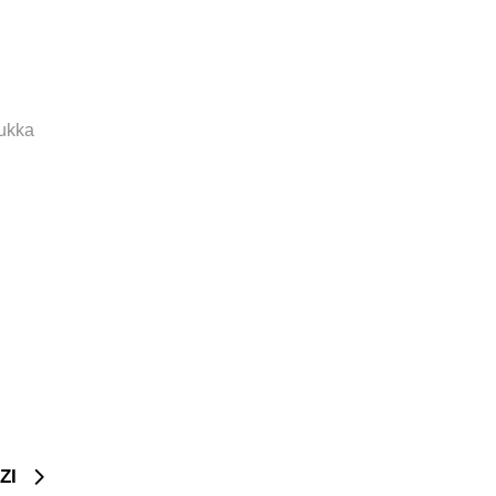
Dukka
ZI