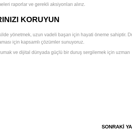
leri raporlar ve gerekli aksiyonları alırız.
RINIZI KORUYUN
ir şekilde yönetmek, uzun vadeli başarı için hayati öneme sahiptir. 
laması için kapsamlı çözümler sunuyoruz.
umak ve dijital dünyada güçlü bir duruş sergilemek için uzman
SONRAKI YA