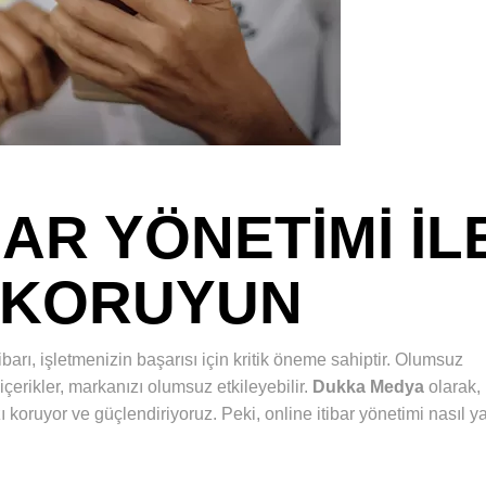
BAR YÖNETIMI IL
 KORUYUN
tibarı, işletmenizin başarısı için kritik öneme sahiptir. Olumsuz
 içerikler, markanızı olumsuz etkileyebilir.
Dukka Medya
olarak,
 koruyor ve güçlendiriyoruz. Peki, online itibar yönetimi nasıl ya