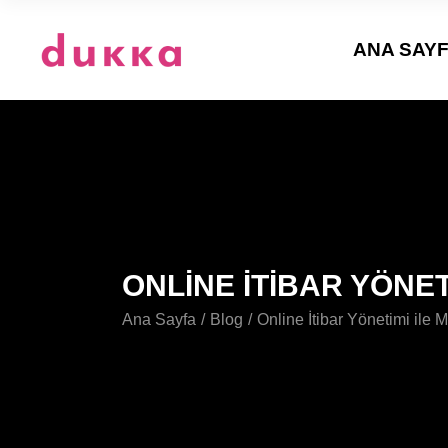
ANA SAY
ONLINE İTIBAR YÖNE
Ana Sayfa
Blog
Online İtibar Yönetimi ile 