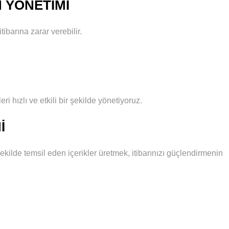
N YÖNETIMI
tibarına zarar verebilir.
ri hızlı ve etkili bir şekilde yönetiyoruz.
I
 şekilde temsil eden içerikler üretmek, itibarınızı güçlendirmenin