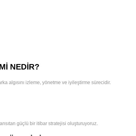
IMI NEDIR?
arka algısını izleme, yönetme ve iyileştirme sürecidir.
ıtan güçlü bir itibar stratejisi oluşturuyoruz.